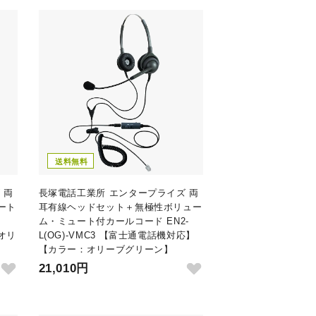
送料無料
 両
長塚電話工業所 エンタープライズ 両
ート
耳有線ヘッドセット＋無極性ボリュー
ム・ミュート付カールコード EN2-
オリ
L(OG)-VMC3 【富士通電話機対応】
【カラー：オリーブグリーン】
21,010円