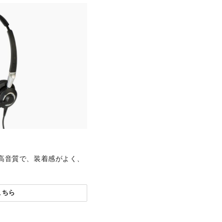
高音質で、装着感がよく、
こちら