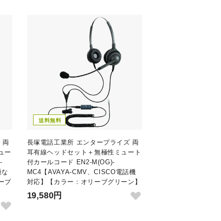
送料無料
 両
長塚電話工業所 エンタープライズ 両
ュー
耳有線ヘッドセット＋無極性ミュート
-
付カールコード EN2-M(OG)-
通な
MC4【AVAYA-CMV、CISCO電話機
ーブ
対応】【カラー：オリーブグリーン】
19,580円