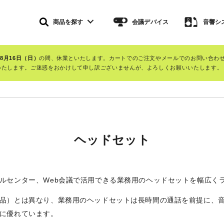
商品を探す
会議デバイス
音響シ
～8月16日（日）
の間、休業といたします。カートでのご注文やメールでのお問い合わ
開いたします。ご迷惑をおかけして申し訳ございませんが、よろしくお願いいたします。
ヘッドセット
ルセンター、Web会議で活用できる業務用のヘッドセットを幅広く
品）とは異なり、業務用のヘッドセットは長時間の通話を前提に、
に優れています。