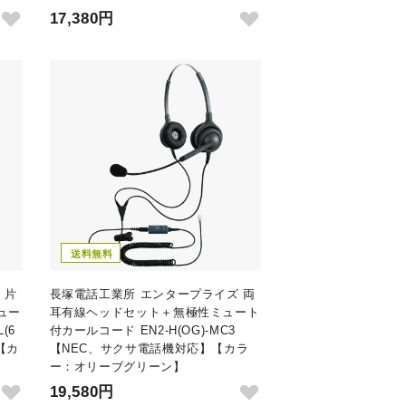
17,380円
送料無料
 片
長塚電話工業所 エンタープライズ 両
ュー
耳有線ヘッドセット＋無極性ミュート
(6
付カールコード EN2-H(OG)-MC3
【カ
【NEC、サクサ電話機対応】【カラ
ー：オリーブグリーン】
19,580円