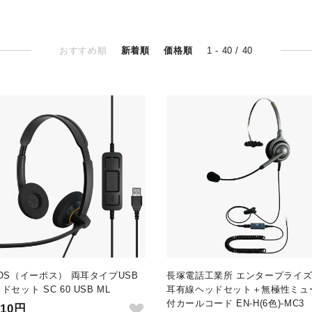
おすすめ順
新着順
価格順
1 - 40 / 40
OS（イーポス） 両耳タイプUSB
長塚電話工業所 エンタープライズ
ドセット SC 60 USB ML
耳有線ヘッドセット＋無極性ミュ
付カールコード EN-H(6色)-MC3
610円