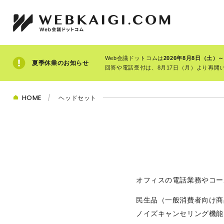
Web会議ドットコムは
2026年8月8日（土）
夏季休業のお知らせ
回答や電話受付は、8月17日（月）より再
HOME
ヘッドセット
オフィスの電話業務やコー
民生品（一般消費者向け商
ノイズキャンセリング機能