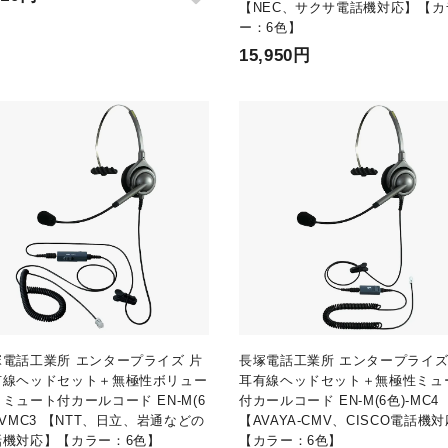
【NEC、サクサ電話機対応】【カ
ー：6色】
15,950円
塚電話工業所 エンタープライズ 片
長塚電話工業所 エンタープライズ
有線ヘッドセット＋無極性ボリュー
耳有線ヘッドセット＋無極性ミュ
ミュート付カールコード EN-M(6
付カールコード EN-M(6色)-MC4
-VMC3 【NTT、日立、岩通などの
【AVAYA-CMV、CISCO電話機
話機対応】【カラー：6色】
【カラー：6色】