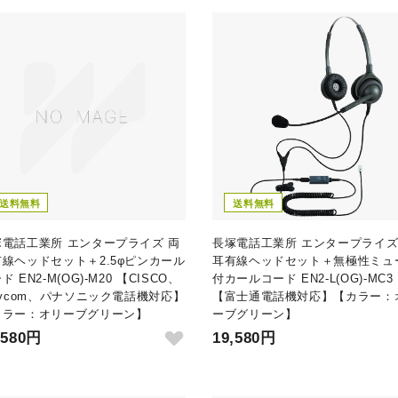
送料無料
送料無料
塚電話工業所 エンタープライズ 両
長塚電話工業所 エンタープライズ
有線ヘッドセット＋2.5φピンカール
耳有線ヘッドセット＋無極性ミュ
ド EN2-M(OG)-M20 【CISCO、
付カールコード EN2-L(OG)-MC3
lycom、パナソニック電話機対応】
【富士通電話機対応】【カラー：
カラー：オリーブグリーン】
ーブグリーン】
,580円
19,580円