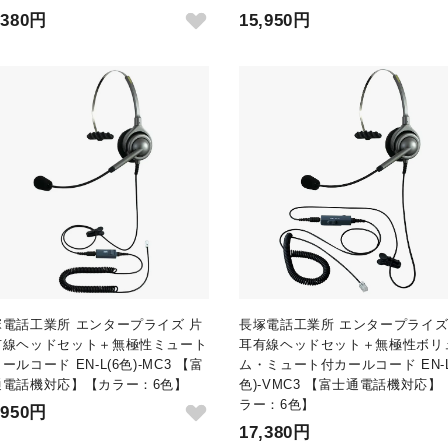
,380円
15,950円
塚電話工業所 エンタープライズ 片
長塚電話工業所 エンタープライズ
有線ヘッドセット＋無極性ミュート
耳有線ヘッドセット＋無極性ボリ
ールコード EN-L(6色)-MC3 【富
ム・ミュート付カールコード EN-L
通電話機対応】【カラー：6色】
色)-VMC3 【富士通電話機対応】
ラー：6色】
,950円
17,380円