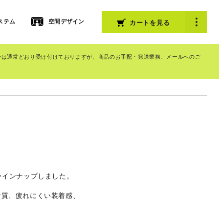
ステム
空間デザイン
カートを見る
せは通常どおり受け付けておりますが、商品のお手配・発送業務、メールへのご
ラインナップしました。
音質、疲れにくい装着感、