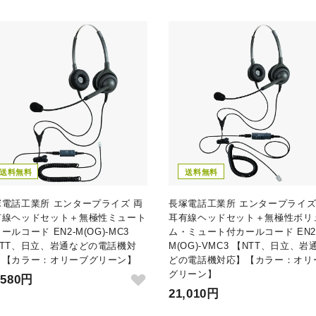
送料無料
送料無料
塚電話工業所 エンタープライズ 両
長塚電話工業所 エンタープライズ
有線ヘッドセット＋無極性ミュート
耳有線ヘッドセット＋無極性ボリ
ールコード EN2-M(OG)-MC3
ム・ミュート付カールコード EN2
NTT、日立、岩通などの電話機対
M(OG)-VMC3 【NTT、日立、岩
】【カラー：オリーブグリーン】
どの電話機対応】【カラー：オリ
グリーン】
,580円
21,010円