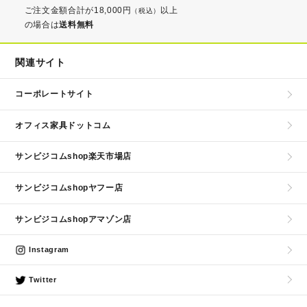
ご注文金額合計が18,000円
以上
（税込）
の場合は
送料無料
関連サイト
コーポレートサイト
オフィス家具ドットコム
サンビジコムshop楽天市場店
サンビジコムshopヤフー店
サンビジコムshopアマゾン店
Instagram
Twitter