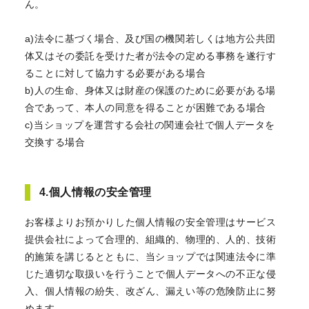
ん。
a)法令に基づく場合、及び国の機関若しくは地方公共団
体又はその委託を受けた者が法令の定める事務を遂行す
ることに対して協力する必要がある場合
b)人の生命、身体又は財産の保護のために必要がある場
合であって、本人の同意を得ることが困難である場合
c)当ショップを運営する会社の関連会社で個人データを
交換する場合
4.個人情報の安全管理
お客様よりお預かりした個人情報の安全管理はサービス
提供会社によって合理的、組織的、物理的、人的、技術
的施策を講じるとともに、当ショップでは関連法令に準
じた適切な取扱いを行うことで個人データへの不正な侵
入、個人情報の紛失、改ざん、漏えい等の危険防止に努
めます。