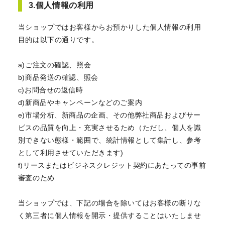
3.個人情報の利用
当ショップではお客様からお預かりした個人情報の利用
目的は以下の通りです。
a)ご注文の確認、照会
b)商品発送の確認、照会
c)お問合せの返信時
d)新商品やキャンペーンなどのご案内
e)市場分析、新商品の企画、その他弊社商品およびサー
ビスの品質を向上・充実させるため（ただし、個人を識
別できない態様・範囲で、統計情報として集計し、参考
として利用させていただきます)
f)リースまたはビジネスクレジット契約にあたっての事前
審査のため
当ショップでは、下記の場合を除いてはお客様の断りな
く第三者に個人情報を開示・提供することはいたしませ