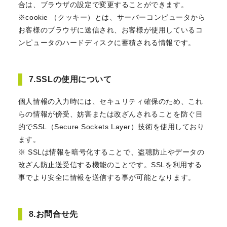
合は、ブラウザの設定で変更することができます。
※cookie （クッキー）とは、サーバーコンピュータから
お客様のブラウザに送信され、お客様が使用しているコ
ンピュータのハードディスクに蓄積される情報です。
7.SSLの使用について
個人情報の入力時には、セキュリティ確保のため、これ
らの情報が傍受、妨害または改ざんされることを防ぐ目
的でSSL（Secure Sockets Layer）技術を使用しており
ます。
※ SSLは情報を暗号化することで、盗聴防止やデータの
改ざん防止送受信する機能のことです。SSLを利用する
事でより安全に情報を送信する事が可能となります。
8.お問合せ先