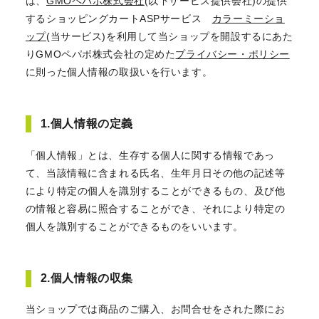
は、
GMOペパボ株式会社
(以下サービス提供会社)の提供
するショッピングカートASPサービス
カラーミーショ
ップ
(当サービス)を利用して当ショップを開設するにあた
りGMOペパボ株式会社の定めた
プライバシー・ポリシー
に則った個人情報の取扱いを行います。
1.個人情報の定義
「個人情報」とは、生存する個人に関する情報であっ
て、当該情報に含まれる氏名、生年月日その他の記述等
により特定の個人を識別することができるもの、及び他
の情報と容易に照合することができ、それにより特定の
個人を識別することができるものをいいます。
2.個人情報の収集
当ショップでは商品のご購入、お問合せをされた際にお