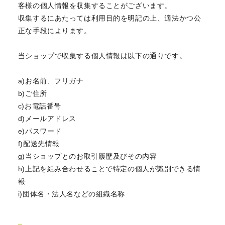
客様の個人情報を収集することがございます。
収集するにあたっては利用目的を明記の上、適法かつ公
正な手段によります。
当ショップで収集する個人情報は以下の通りです。
a)お名前、フリガナ
b)ご住所
c)お電話番号
d)メールアドレス
e)パスワード
f)配送先情報
g)当ショップとのお取引履歴及びその内容
h)上記を組み合わせることで特定の個人が識別できる情
報
i)団体名・法人名などの組織名称