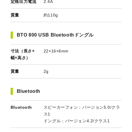
定格出力電流
2.4A
質量
約110g
BTO 800 USB Bluetoothドングル
寸法（長さ×
22×16×6mm
幅×高さ）
質量
2g
Bluetooth
Bluetooth
スピーカーフォン：バージョン5.0/クラ
ス1
ドングル：バージョン4.2/クラス1