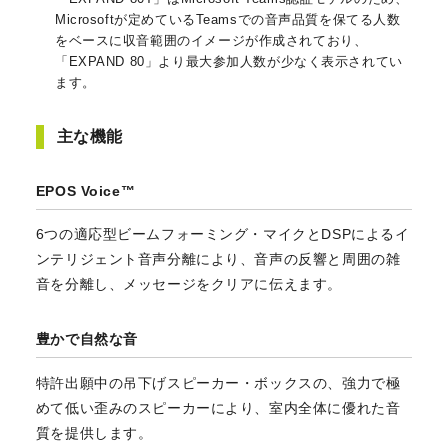
Microsoftが定めているTeamsでの音声品質を保てる人数
をベースに収音範囲のイメージが作成されており、
「EXPAND 80」より最大参加人数が少なく表示されてい
ます。
主な機能
EPOS Voice™
6つの適応型ビームフォーミング・マイクとDSPによるイ
ンテリジェント音声分離により、音声の反響と周囲の雑
音を分離し、メッセージをクリアに伝えます。
豊かで自然な音
特許出願中の吊下げスピーカー・ボックスの、強力で極
めて低い歪みのスピーカーにより、室内全体に優れた音
質を提供します。