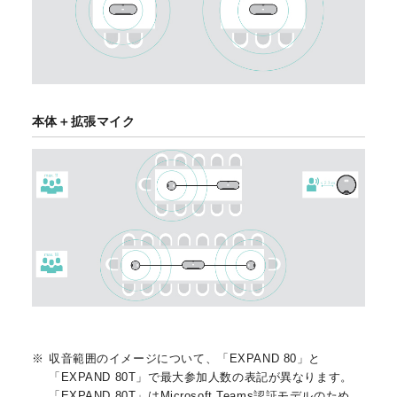
本体＋拡張マイク
収音範囲のイメージについて、「EXPAND 80」と
「EXPAND 80T」で最大参加人数の表記が異なります。
「EXPAND 80T」はMicrosoft Teams認証モデルのため、