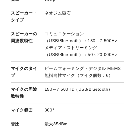
スピーカー・
ネオジム磁石
タイプ
スピーカーの
コミュニケーション
周波数特性
（USB/Bluetooth）：150～7,500Hz
メディア・ストリーミング
（USB/Bluetooth）：50～20,000Hz
マイクのタイ
ビームフォーミング・デジタル MEMS
プ
無指向性マイク（マイク個数：6）
マイクの周波
150～7,500Hz（USB/Bluetooth）
数特性
マイク範囲
360°
音圧
最大85dBm