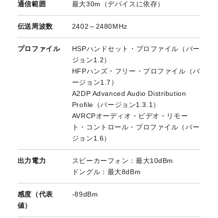
通信範囲
最大30m（デバイスに依存）
伝送周波数
2402～2480MHz
プロファイル
HSPハンドセット・プロファイル（バー
ジョン1.2）
HFPハンズ・フリー・プロファイル（バ
ージョン1.7）
A2DP Advanced Audio Distribution
Profile（バージョン1.3.1）
AVRCPオーディオ・ビデオ・リモー
ト・コントロール・プロファイル（バー
ジョン1.6）
出力電力
スピーカーフォン：最大10dBm
ドングル：最大8dBm
感度（代表
-89dBm
値）