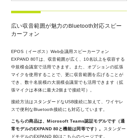
広い収音範囲が魅力のBluetooth対応スピー
カーフォン
EPOS（イーポス）Web会議用スピーカーフォン
EXPAND 80Tは、収音範囲が広く、10名以上を収容する
中規模会議室で活用できます。また、オプションの拡張
マイクを使用することで、更に収音範囲を広げることが
でき、数十名規模の大規模会議室でも活用できます（拡
張マイクは本体に最大2個まで接続可）。
接続方法はスタンダードなUSB接続に加えて、ワイヤレ
スで便利なBluetooth接続にも対応しています。
こちらの商品は、Microsoft Teams認証モデルです（通
常モデルのEXPAND 80と機能は同等です）。
スタンダー
ドモデルのEXPAND 80は
こちらのページ
です。