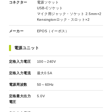
コネクター
電源ソケット
USB-Cソケット
マイク用ジャック・ソケット 2.5mm×2
Kensingtonロック・スロット×2
メーカー
EPOS（イーポス）
電源ユニット
定格入力電圧
100～240V
定格入力電流
最大0.5A
電源周波数
50～60Hz
定格最大出力
5.0V
電圧