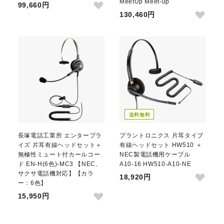
MeetUp Meet-up
99,660円
130,460円
送料無料
長塚電話工業所 エンタープラ
プラントロニクス 片耳タイプ
イズ 片耳有線ヘッドセット＋
有線ヘッドセット HW510 ＋
無極性ミュート付カールコー
NEC製電話機用ケーブル
ド EN-H(6色)-MC3 【NEC、
A10-16 HW510-A10-NE
サクサ電話機対応】【カラ
18,920円
ー：6色】
15,950円