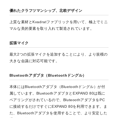
優れたクラフツマンシップ、北欧デザイン
上質な素材とKvadratファブリックを用いて、極上でミニ
マルな美的要素を取り入れて製造されています。
拡張マイク
最大2つの拡張マイクを追加することにより、より規模の
大きな会議に対応可能です。
Bluetoothアダプタ（Bluetoothドングル）
本体にはBluetoothアダプタ（Bluetoothドングル）が付
属しています。BluetoothアダプタとEXPAND 80は既に
ペアリングがされているので、BluteoothアダプタをPC
に接続するだけですぐにEXPAND 80を利用できます。ま
た、Bluetoothアダプタを使用することで、より安定した