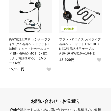
送料無料
長塚電話工業所 エンタープラ
プラントロニクス 片耳タイプ
イズ 片耳有線ヘッドセット＋
有線ヘッドセット HW510 ＋
無極性ミュート付カールコー
NEC製電話機用ケーブル
ド EN-H(6色)-MC3 【NEC、
A10-16 HW510-A10-NE
サクサ電話機対応】【カラ
18,920円
ー：6色】
15,950円
お問い合わせ・お見積り
Web会議ドットコムへのお問い合わせや、お見積りのご依頼