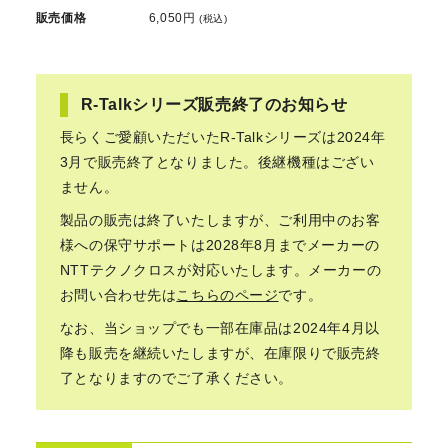
販売価格
6,050円
(税込)
R-Talkシリーズ販売終了のお知らせ
長らくご愛顧いただいたR-Talkシリーズは2024年
3月で販売終了となりました。後継機種はござい
ません。
製品の販売は終了いたしますが、ご利用中のお客
様への保守サポートは2028年8月までメーカーの
NTTテクノクロスが対応いたします。メーカーの
お問い合わせ先は
こちらのページ
です。
なお、当ショップでも一部在庫品は2024年4月以
降も販売を継続いたしますが、在庫限りで販売終
了となりますのでご了承ください。