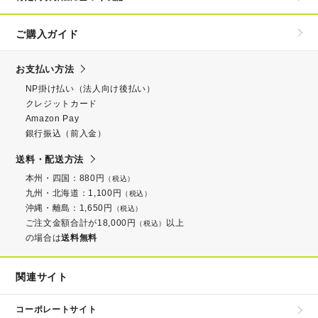
ご購入ガイド
お支払い方法
NP掛け払い（法人向け後払い）
クレジットカード
Amazon Pay
銀行振込（前入金）
送料・配送方法
本州・四国：880円
（税込）
九州・北海道：1,100円
（税込）
沖縄・離島：1,650円
（税込）
ご注文金額合計が18,000円
以上
（税込）
の場合は
送料無料
関連サイト
コーポレートサイト