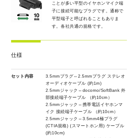
ことが多い平型のイヤホンマイク端
子に接続可能なプラグです。通称で
平型端子と呼ばれることもありま
す。各社共通の規格です。
仕様
セット内容
3.5mmプラグ⇔2.5mmプラグ ステレオ
オーディオケーブル (約1m)
2.5mmジャック⇔docomo/SoftBank 外
部接続端子ケーブル （約10cm）
2.5mmジャック⇔携帯電話イヤホンマ
イク 接続端子ケーブル （約10cm）
2.5mmジャック⇔3.5mm4極プラグ
(CTIA規格) (スマートホン用) ケーブル
(約10cm)