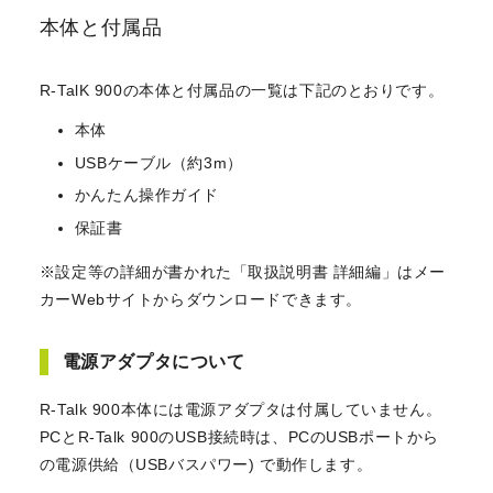
本体と付属品
R-TalK 900の本体と付属品の一覧は下記のとおりです。
本体
USBケーブル（約3m）
かんたん操作ガイド
保証書
※設定等の詳細が書かれた「取扱説明書 詳細編」はメー
カーWebサイトからダウンロードできます。
電源アダプタについて
R-Talk 900本体には電源アダプタは付属していません。
PCとR-Talk 900のUSB接続時は、PCのUSBポートから
の電源供給（USBバスパワー) で動作します。