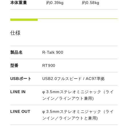
本体重量
約0.39kg
約0.58kg
仕様
製品名
R-Talk 900
型番
RT900
USBポート
USB2.0フルスピード / AC97準拠
LINE IN
φ 3.5mmステレオミニジャック（ライ
ンイン／ラインアウト兼用)
LINE OUT
φ 3.5mmステレオミニジャック（ライ
ンイン／ラインアウトと兼用)