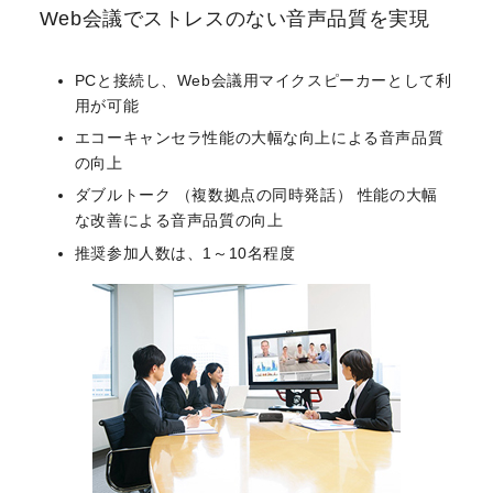
Web会議でストレスのない音声品質を実現
PCと接続し、Web会議用マイクスピーカーとして利
用が可能
エコーキャンセラ性能の大幅な向上による音声品質
の向上
ダブルトーク （複数拠点の同時発話） 性能の大幅
な改善による音声品質の向上
推奨参加人数は、1～10名程度