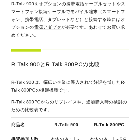
R-Talk 900をオプションの携帯電話ケーブルセットやス
マートフォン接続ケーブルでモバイル端末（スマートフ
ォン、携帯電話、タブレットなど）と接続する時にはオ
プションの
電源アダプタ
が必要です。あわせてお買い求
めください。
R-Talk 900とR-Talk 800PCの比較
R-Talk 900は、幅広い企業に導入されて好評を博したR-
Talk 800PCの後継機種です。
R-Talk 800PCからのリプレイスや、追加購入時の検討の
ための比較表です。
商品名
R-Talk 900
R-Talk 800PC
推奨参加人数
本体のみ：1～
本体のみ：1～6名