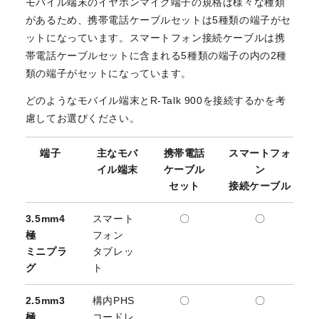
モバイル端末のイヤホンマイク端子の規格は様々な種類
があるため、携帯電話ケーブルセットは5種類の端子がセ
ットになっています。スマートフォン接続ケーブルは携
帯電話ケーブルセットに含まれる5種類の端子の内の2種
類の端子がセットになっています。
どのようなモバイル端末とR-Talk 900を接続するかを考
慮してお選びください。
端子
主なモバ
携帯電話
スマートフォ
イル端末
ケーブル
ン
セット
接続ケーブル
3.5mm4
スマート
〇
〇
極
フォン
ミニプラ
タブレッ
グ
ト
2.5mm3
構内PHS
〇
〇
極
コードレ