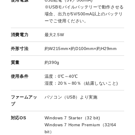
※USBモバイルバッテリーで動作させる
場合、出力が5V/500mA以上のバッテリ
ーでご使用ください。
消費電力
最大2.5W
外形寸法
約W215mm×約D100mm×約H29mm
質量
約390g
使用条件
温度：0℃～40℃
湿度：20％～80％（結露しないこと)
ファームアッ
パソコン（USB）より実施
プ
対応OS
Windows 7 Starter（32 bit)
Windows 7 Home Premium（32/64
bit）