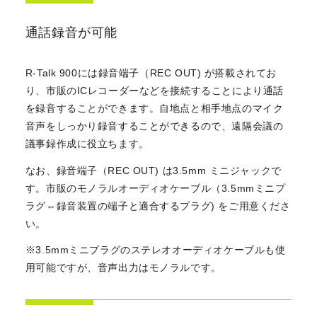
通話録音が可能
R-Talk 900には録音端子（REC OUT) が搭載されてお
り、市販のICレコーダーなどを接続することにより通話
を録音することができます。自地点と相手地点のマイク
音声をしっかり録音することができるので、遠隔会議の
議事録作成に役立ちます。
なお、録音端子（REC OUT) は3.5mm ミニジャックで
す。市販のモノラルオーディオケーブル（3.5mmミニプ
ラグ⇔録音装置の端子と適合するプラグ) をご用意くださ
い。
※3.5mmミニプラグのステレオオーディオケーブルも使
用可能ですが、音声出力はモノラルです。