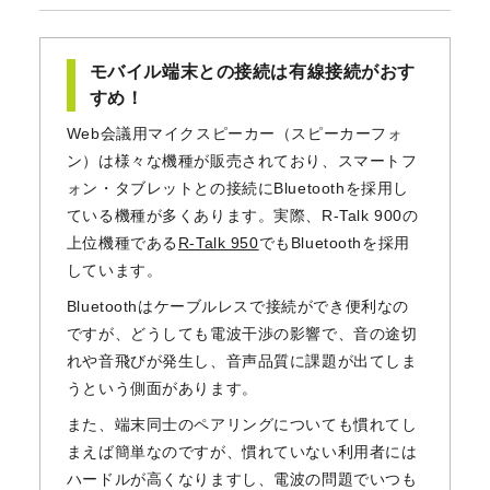
モバイル端末との接続は有線接続がおす
すめ！
Web会議用マイクスピーカー（スピーカーフォ
ン）は様々な機種が販売されており、スマートフ
ォン・タブレットとの接続にBluetoothを採用し
ている機種が多くあります。実際、R-Talk 900の
上位機種である
R-Talk 950
でもBluetoothを採用
しています。
Bluetoothはケーブルレスで接続ができ便利なの
ですが、どうしても電波干渉の影響で、音の途切
れや音飛びが発生し、音声品質に課題が出てしま
うという側面があります。
また、端末同士のペアリングについても慣れてし
まえば簡単なのですが、慣れていない利用者には
ハードルが高くなりますし、電波の問題でいつも