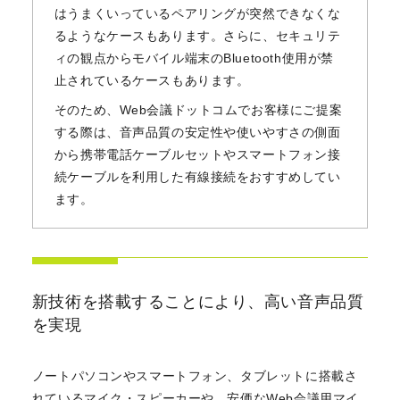
はうまくいっているペアリングが突然できなくな
るようなケースもあります。さらに、セキュリテ
ィの観点からモバイル端末のBluetooth使用が禁
止されているケースもあります。
そのため、Web会議ドットコムでお客様にご提案
する際は、音声品質の安定性や使いやすさの側面
から携帯電話ケーブルセットやスマートフォン接
続ケーブルを利用した有線接続をおすすめしてい
ます。
新技術を搭載することにより、高い音声品質
を実現
ノートパソコンやスマートフォン、タブレットに搭載さ
れているマイク・スピーカーや、安価なWeb会議用マイ