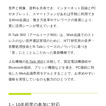
音声と映像、資料を共有でき、インターネット回線とPC
やタブレット、スマートフォンがあれば手軽に利用でき
るWeb会議は、働き方改革やテレワークの進展により、
更に活用シーンが増えています。
R-Talk 900（アールトーク900）は、Web会議でのスト
レスのない音声通話実現のために、NTT研究所の音声・
音響処理技術とR-Talkシリーズのノウハウに基づき
「音」にとことんこだわった最新機種です。
上位機種の
R-Talk 950
と比較して、固定電話機接続や
Bluetooth接続、ブリッジ機能などを省き、PC接続に特
化したWeb会議専用モデルとすることで、お求めやすい
価格を実現しているのも魅力のひとつです。
1～10名程度の参加に対応