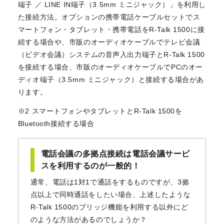
端子 ／ LINE IN端子（3.5mm ミニジャック）」を利用し
た接続方法。オプションの携帯電話ケーブルセットでス
マートフォン・タブレット・携帯電話をR-Talk 1500に接
続する場合や、市販のオーディオケーブルでテレビ会議
（ビデオ会議）システムの音声入出力端子とR-Talk 1500
を接続する場合、市販のオーディオケーブルでPCのオー
ディオ端子（3.5mm ミニジャック）と接続する場合があ
ります。
※2 スマートフォンやタブレットとR-Talk 1500を
Bluetooth接続する場合
電話会議の多拠点接続は電話会議サービ
スを利用するのが一般的！
通常、電話は1対1で通話をするものですが、3拠
点以上で同時通話をしたい場合、上述したような
R-Talk 1500のブリッジ機能を利用する以外にど
のような方法があるのでしょうか？