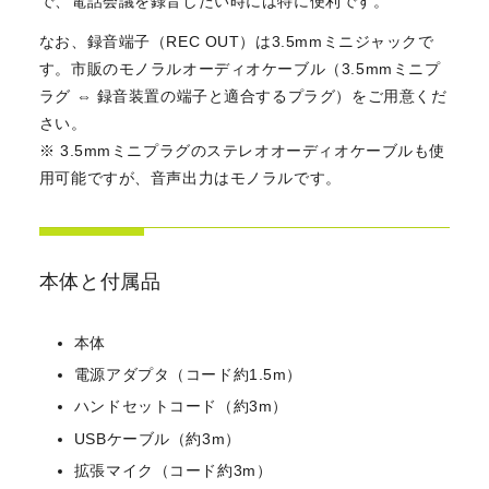
で、電話会議を録音したい時には特に便利です。
なお、録音端子（REC OUT）は3.5mmミニジャックで
す。市販のモノラルオーディオケーブル（3.5mmミニプ
ラグ ⇔ 録音装置の端子と適合するプラグ）をご用意くだ
さい。
※ 3.5mmミニプラグのステレオオーディオケーブルも使
用可能ですが、音声出力はモノラルです。
本体と付属品
本体
電源アダプタ（コード約1.5m）
ハンドセットコード（約3m）
USBケーブル（約3m）
拡張マイク（コード約3m）