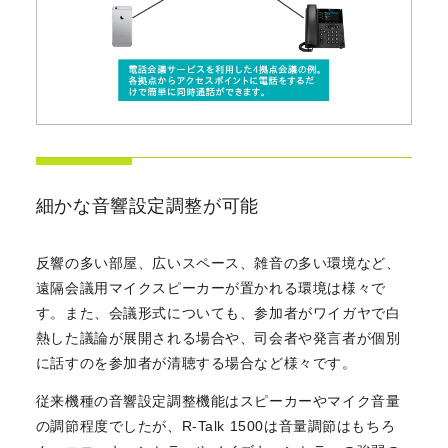
細かな音響設定調整が可能
反響の多い部屋、広いスペース、雑音の多い環境など、
遠隔会議用マイクスピーカーが置かれる環境は様々で
す。また、会議形式についても、参加者がワイガヤで白
熱した議論が展開される場合や、司会者や発言者が個別
に話すのを参加者が清聴する場合など様々です。
従来機種の音響設定調整機能はスピーカーやマイク音量
の調節程度でしたが、R-Talk 1500は音量調節はもちろ