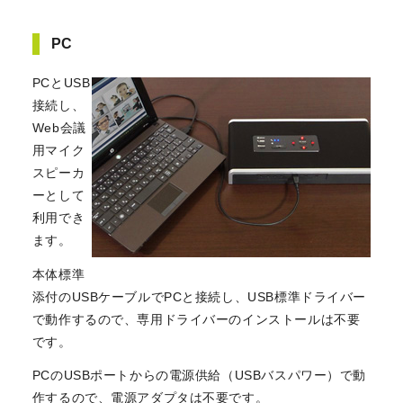
PC
PCとUSB
接続し、
Web会議
用マイク
スピーカ
ーとして
利用でき
ます。
本体標準
添付のUSBケーブルでPCと接続し、USB標準ドライバー
で動作するので、専用ドライバーのインストールは不要
です。
PCのUSBポートからの電源供給（USBバスパワー）で動
作するので、電源アダプタは不要です。