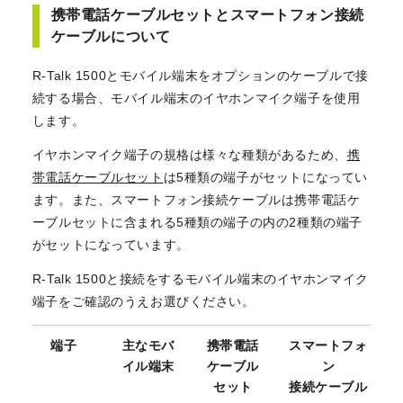
携帯電話ケーブルセットとスマートフォン接続
ケーブルについて
R-Talk 1500とモバイル端末をオプションのケーブルで接
続する場合、モバイル端末のイヤホンマイク端子を使用
します。
イヤホンマイク端子の規格は様々な種類があるため、
携
帯電話ケーブルセット
は5種類の端子がセットになってい
ます。また、スマートフォン接続ケーブルは携帯電話ケ
ーブルセットに含まれる5種類の端子の内の2種類の端子
がセットになっています。
R-Talk 1500と接続をするモバイル端末のイヤホンマイク
端子をご確認のうえお選びください。
端子
主なモバ
携帯電話
スマートフォ
イル端末
ケーブル
ン
セット
接続ケーブル