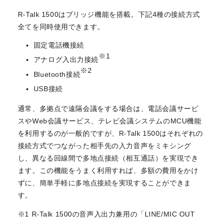
R-Talk 1500はブリッジ機能を搭載。下記4種の接続方式
全てを同時使用できます。
固定電話機接続
※1
アナログ入出力接続
※2
Bluetooth接続
USB接続
通常、多拠点で遠隔会議をする場合は、電話会議サービ
スやWeb会議サービス、テレビ会議システムのMCU機能
を利用するのが一般的ですが、R-Talk 1500はそれぞれの
接続方式でつながった相手先の入力音声をミキシング
し、異なる回線間で多地点接続（相互通話）を実現でき
ます。この機能をうまく利用すれば、多額の費用をかけ
ずに、簡単手軽に多地点接続を実現することができま
す。
※1 R-Talk 1500の音声入出力兼用の「LINE/MIC OUT