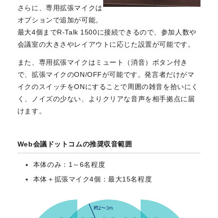
さらに、専用拡張マイクは
オプションで追加が可能。
最大4個までR-Talk 1500に接続できるので、参加人数や
会議室の大きさやレイアウトに応じた設置が可能です。
また、専用拡張マイクはミュート（消音）ボタン付き
で、拡張マイクのON/OFFが可能です。発言者だけがマ
イクのスイッチをONにすることで周囲の雑音を拾いにく
く、ノイズの少ない、よりクリアな音声を相手拠点に届
けます。
Web会議ドットコムの推奨収音範囲
本体のみ：1～6名程度
本体＋拡張マイク4個：最大15名程度