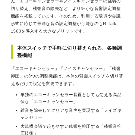
ん、エコーキャンセラーやノイズキャンセラーの強弱の
切り替え、残響音の除去など、より細かな音響設定調整
機能を搭載しています。そのため、利用する環境や会議
形式に応じて最適な音の設定調整が可能なのもR-Talk
1500を導入する大きなメリットです。
本体スイッチで手軽に切り替えられる、各種調
整機能
「エコーキャンセラー」「ノイズキャンセラー」「残響
抑圧」の3つの調整機能は、本体の背面スイッチを切り替
えるだけで設定を変更できます。
単独のエコーキャンセラー装置としても使える高品
位な「エコーキャンセラー」
雑音を除去してクリアな音声を実現する「ノイズキ
ャンセラー」
大規模会議で起きやすい残響を抑圧する「残響音抑
圧技術」