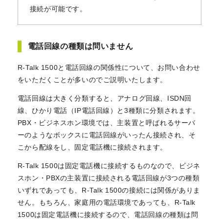
接続が可能です。
電話回線の種類は問いません
R-Talk 1500と電話回線の関係性について、お問い合わせ
をいただくことが多いのでご説明いたします。
電話回線は大きく分類すると、アナログ回線、ISDN回
線、ひかり電話（IP電話回線）と3種類に分類されます。
PBX・ビジネスホン環境では、主装置と呼ばれるサーバ
ーのようなボックスに電話回線がいったん接続され、そ
こから配線をし、固定電話機に接続されます。
R-Talk 1500は固定電話機に接続するものなので、ビジネ
スホン・PBXの主装置に接続される電話回線が3つの種類
いずれであっても、R-Talk 1500の接続には関係がありま
せん。もちろん、家庭用の電話環境であっても、R-Talk
1500は固定電話機に接続するので、電話回線の種類は問