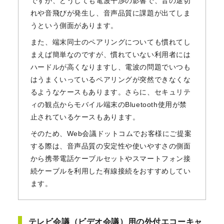
ですが、どうしても電波干渉の影響で、音の途切
れや音飛びが発生し、音声品質に課題が出てしま
うという側面があります。
また、端末同士のペアリングについても慣れてし
まえば簡単なのですが、慣れていない利用者には
ハードルが高くなりますし、電波の問題でいつも
はうまくいっているペアリングが突然できなくな
るようなケースもあります。さらに、セキュリテ
ィの観点からモバイル端末のBluetooth使用が禁
止されているケースもあります。
そのため、Web会議ドットコムでお客様にご提案
する際は、音声品質の安定性や使いやすさの側面
から携帯電話ケーブルセットやスマートフォン接
続ケーブルを利用した有線接続をおすすめしてい
ます。
テレビ会議（ビデオ会議）用の外付エコーキャ