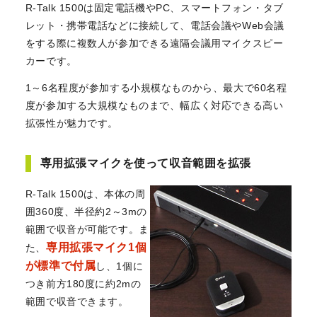
R-Talk 1500は固定電話機やPC、スマートフォン・タブ
レット・携帯電話などに接続して、電話会議やWeb会議
をする際に複数人が参加できる遠隔会議用マイクスピー
カーです。
1～6名程度が参加する小規模なものから、最大で60名程
度が参加する大規模なものまで、幅広く対応できる高い
拡張性が魅力です。
専用拡張マイクを使って収音範囲を拡張
R-Talk 1500は、本体の周
囲360度、半径約2～3mの
範囲で収音が可能です。ま
専用拡張マイク1個
た、
が標準で付属
し、1個に
つき前方180度に約2mの
範囲で収音できます。