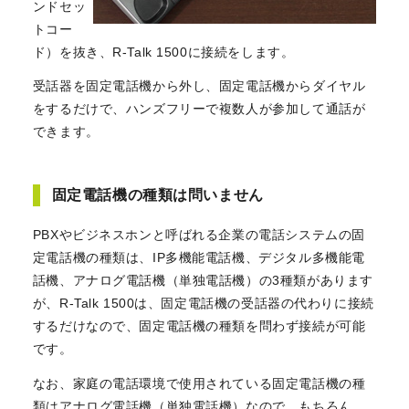
ンドセッ
トコー
ド）を抜き、R-Talk 1500に接続をします。
受話器を固定電話機から外し、固定電話機からダイヤル
をするだけで、ハンズフリーで複数人が参加して通話が
できます。
固定電話機の種類は問いません
PBXやビジネスホンと呼ばれる企業の電話システムの固
定電話機の種類は、IP多機能電話機、デジタル多機能電
話機、アナログ電話機（単独電話機）の3種類があります
が、R-Talk 1500は、固定電話機の受話器の代わりに接続
するだけなので、固定電話機の種類を問わず接続が可能
です。
なお、家庭の電話環境で使用されている固定電話機の種
類はアナログ電話機（単独電話機）なので、もちろん、