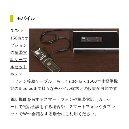
モバイル
R-Talk
1500はオ
プション
の
携帯電
話ケーブ
ルセット
やスマー
トフォン接続ケーブル、もしくはR-Talk 1500本体標準機
能のBluetoothで様々なモバイル端末との接続が可能です
電話機能を有するスマートフォンや携帯電話（ガラケ
ー）で電話会議をする場合や、スマートフォンやタブレ
ットでWeb会議をする場合にご利用ください。