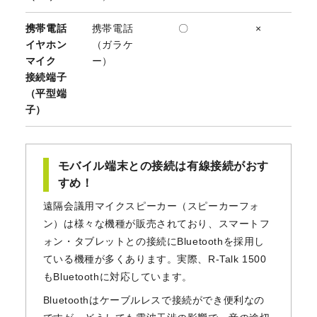
携帯電話
携帯電話
〇
×
イヤホン
（ガラケ
マイク
ー）
接続端子
（平型端
子）
モバイル端末との接続は有線接続がおす
すめ！
遠隔会議用マイクスピーカー（スピーカーフォ
ン）は様々な機種が販売されており、スマートフ
ォン・タブレットとの接続にBluetoothを採用し
ている機種が多くあります。実際、R-Talk 1500
もBluetoothに対応しています。
Bluetoothはケーブルレスで接続ができ便利なの