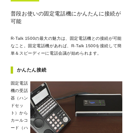
普段お使いの固定電話機にかんたんに接続が
可能
R-Talk 1500の最大の魅力は、固定電話機との接続が可能
なこと。固定電話機があれば、R-Talk 1500を接続して簡
単＆スピーディーに電話会議が始められます。
かんたん接続
固定電話
機の受話
器（ハン
ドセッ
ト）から
カールコ
ード（ハ