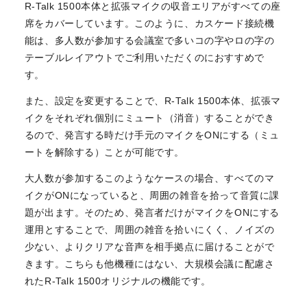
R-Talk 1500本体と拡張マイクの収音エリアがすべての座
席をカバーしています。このように、カスケード接続機
能は、多人数が参加する会議室で多いコの字やロの字の
テーブルレイアウトでご利用いただくのにおすすめで
す。
また、設定を変更することで、R-Talk 1500本体、拡張マ
イクをそれぞれ個別にミュート（消音）することができ
るので、発言する時だけ手元のマイクをONにする（ミュ
ートを解除する）ことが可能です。
大人数が参加するこのようなケースの場合、すべてのマ
イクがONになっていると、周囲の雑音を拾って音質に課
題が出ます。そのため、発言者だけがマイクをONにする
運用とすることで、周囲の雑音を拾いにくく、ノイズの
少ない、よりクリアな音声を相手拠点に届けることがで
きます。こちらも他機種にはない、大規模会議に配慮さ
れたR-Talk 1500オリジナルの機能です。